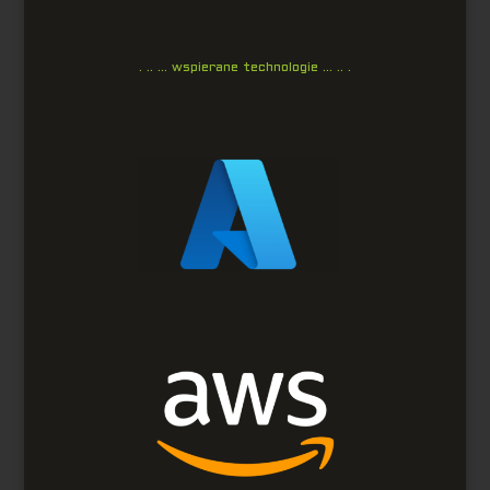
. .. … wspierane technologie … .. .