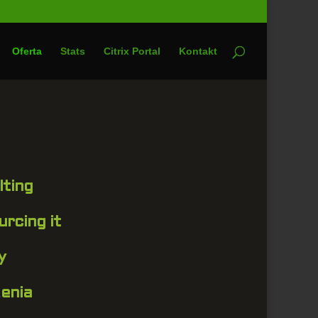
Oferta
Stats
Citrix Portal
Kontakt
lting
urcing it
y
żenia